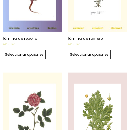
lámina de repollo
lámina de romero
4
€
-
11
€
4
€
-
11
€
Seleccionar opciones
Seleccionar opciones