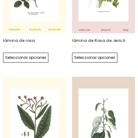
lámina de rosa
lámina de Rosa de Jericó
4
€
-
11
€
4
€
-
11
€
Seleccionar opciones
Seleccionar opciones