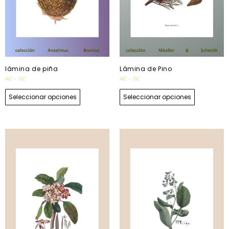
lámina de piña
Lámina de Pino
4
€
-
11
€
4
€
-
11
€
Seleccionar opciones
Seleccionar opciones