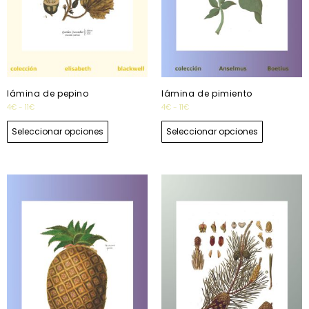
lámina de pepino
lámina de pimiento
4
€
-
11
€
4
€
-
11
€
Seleccionar opciones
Seleccionar opciones