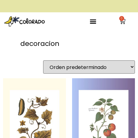
envío gratis a partir de 28€
0
decoracion