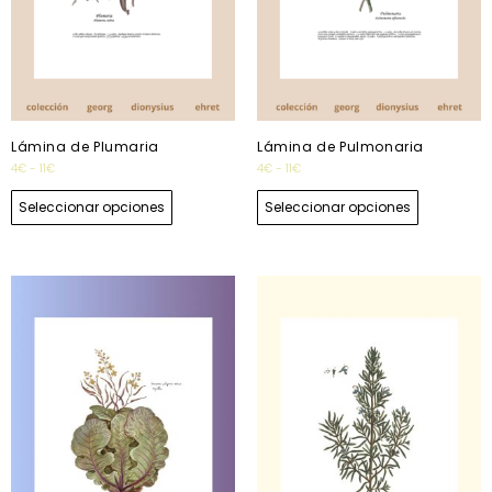
Lámina de Plumaria
Lámina de Pulmonaria
4
€
-
11
€
4
€
-
11
€
Seleccionar opciones
Seleccionar opciones